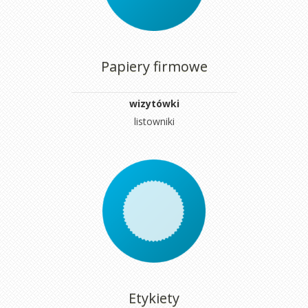
Papiery firmowe
wizytówki
listowniki
Etykiety