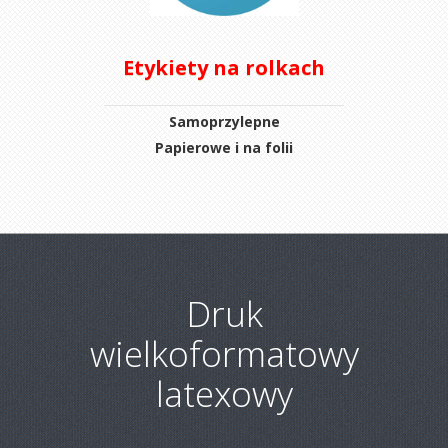
Etykiety na rolkach
Samoprzylepne
Papierowe i na folii
Druk
wielkoformatowy
latexowy