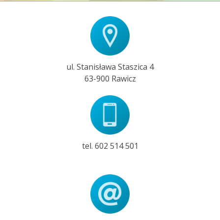
ul. Stanisława Staszica 4
63-900 Rawicz
tel. 602 514 501