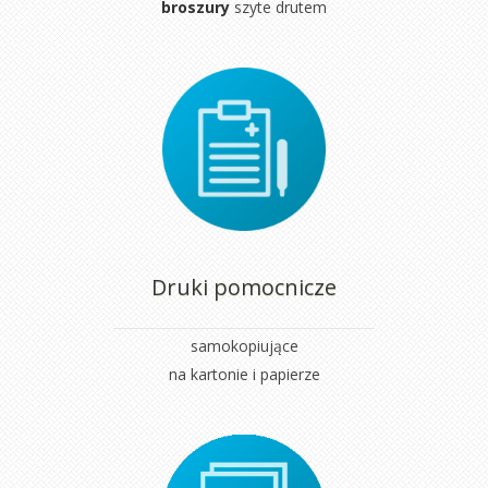
broszury
szyte drutem
Druki pomocnicze
samokopiujące
na kartonie i papierze