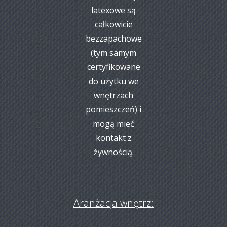
latexowe są
całkowicie
bezzapachowe
(tym samym
certyfikowane
do użytku we
wnętrzach
pomieszczeń) i
mogą mieć
kontakt z
żywnością.
Aranżacja wnętrz: