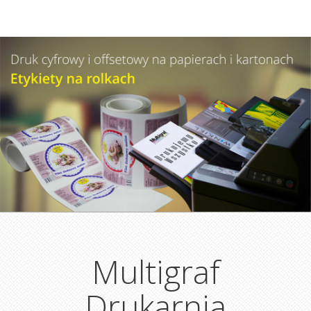
Multigraf
Drukarnia