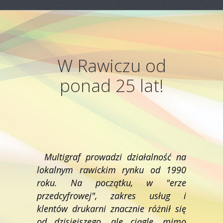
W Rawiczu od
ponad 25 lat!
Multigraf prowadzi działalność na
lokalnym rawickim rynku od 1990
roku. Na początku, w "erze
przedcyfrowej", zakres usług i
klentów drukarni znacznie różnił się
od dzisiejszego, ale ciągle, mimo