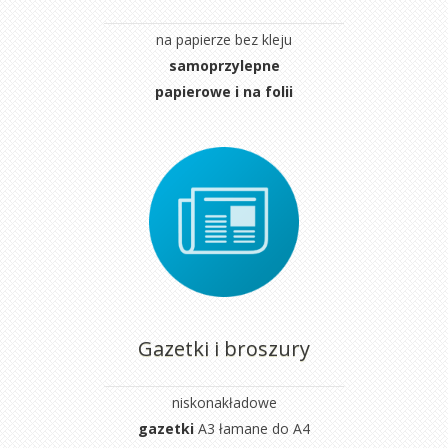
na papierze bez kleju
samoprzylepne
papierowe i na folii
Gazetki i broszury
niskonakładowe
gazetki
A3 łamane do A4