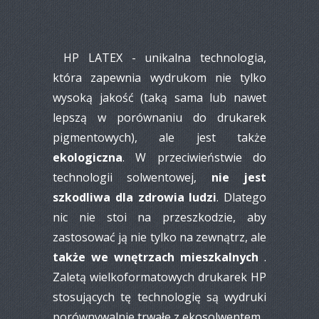
HP LATEX - unikalna technologia,
która zapewnia wydrukom nie tylko
wysoką jakość (taką sama lub nawet
lepszą w porównaniu do drukarek
pigmentowych), ale jest także
ekologiczna
. W przeciwieństwie do
technologii solwentowej,
nie jest
szkodliwa dla zdrowia ludzi
. Dlatego
nic nie stoi na przeszkodzie, aby
zastosować ją nie tylko na zewnątrz, ale
także we wnętrzach mieszkalnych
.
Zaletą wielkoformatowych drukarek HP
stosujących tę technologię są wydruki
porównywalnie trwałe z ekosolwentem.